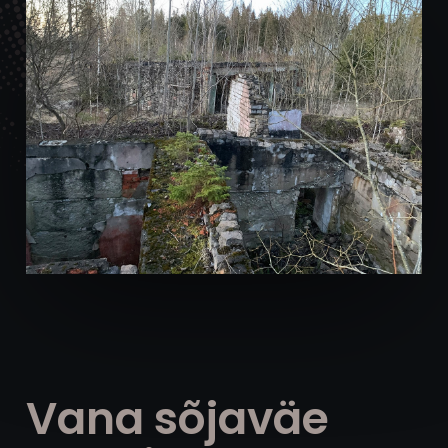
Vana sõjaväe