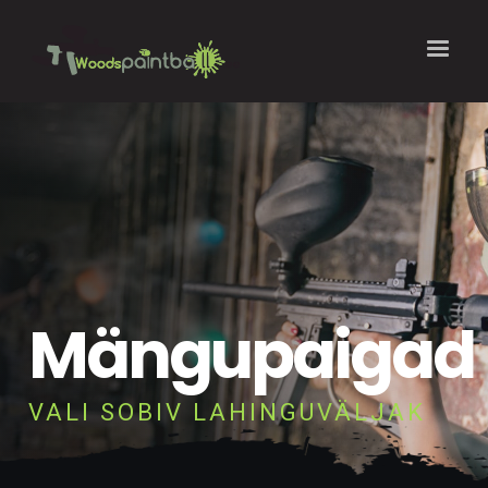
Mängupaigad
VALI SOBIV LAHINGUVÄLJAK