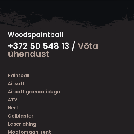
Woodspaintball
+372 50 548 13 /
Võta
ühendust
Paintball
Airsoft
Airsoft granaatidega
ATV
Nerf
Gelblaster
Laserlahing
Mootorsaani rent