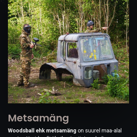
Metsamäng
Woodsball ehk metsamäng
on suurel maa-alal