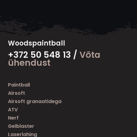
Woodspaintball
+372 50 548 13 /
Võta
ühendust
Paintball
Airsoft
Airsoft granaatidega
ATV
Nerf
Gelblaster
Laserlahing