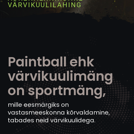
VÄRVIKUULILAHING
Paintball ehk
värvikuulimäng
on sportmäng,
mille eesmärgiks on
vastasmeeskonna kõrvaldamine,
tabades neid värvikuulidega.