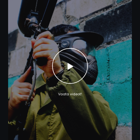
Vaata videot!