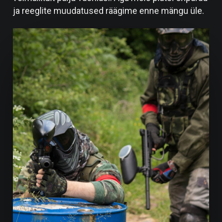
ja reeglite muudatused räägime enne mängu üle.