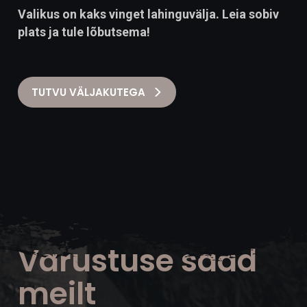
Valikus on kaks vinget lahinguvälja. Leia sobiv
plats ja tule lõbutsema!
TUTVU VÄLJAKUTEGA
Varustuse saad
meilt