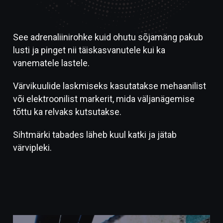
See adrenaliinirohke kuid ohutu sõjamäng pakub
lusti ja pinget nii täiskasvanutele kui ka
vanematele lastele.
Värvikuulide laskmiseks kasutatakse mehaanilist
või elektroonilist markerit, mida väljanägemise
tõttu ka relvaks kutsutakse.
Sihtmärki tabades läheb kuul katki ja jätab
värvipleki.