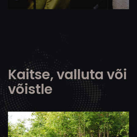
Kaitse, valluta või
võistle